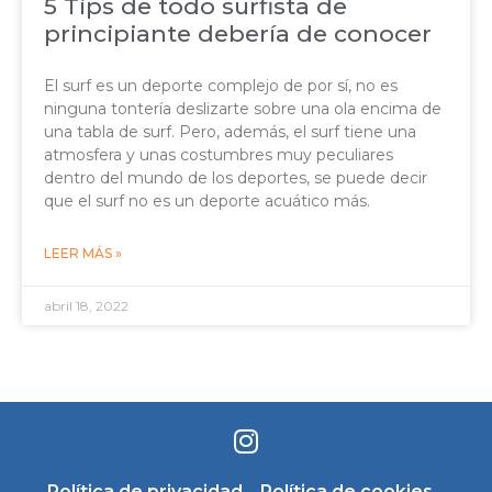
5 Tips de todo surfista de
principiante debería de conocer
El surf es un deporte complejo de por sí, no es
ninguna tontería deslizarte sobre una ola encima de
una tabla de surf. Pero, además, el surf tiene una
atmosfera y unas costumbres muy peculiares
dentro del mundo de los deportes, se puede decir
que el surf no es un deporte acuático más.
LEER MÁS »
abril 18, 2022
Política de privacidad
–
Política de cookies
–